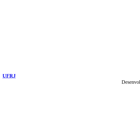
UFRJ
Desenvol