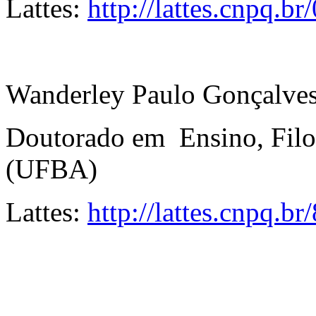
Lattes:
http://lattes.cnpq.
Wanderley Paulo Gonçalves
Doutorado em Ensino, Filos
(UFBA)
Lattes:
http://lattes.cnpq.