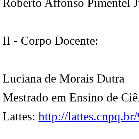
Roberto Affonso Pimentel J
II - Corpo Docente:
Luciana de Morais Dutra
Mestrado em Ensino de C
Lattes:
http://lattes.cnpq.