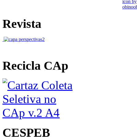
Revista
Recicla CAp
CESPEB