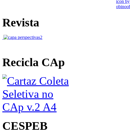
Revista
Recicla CAp
CESPEB