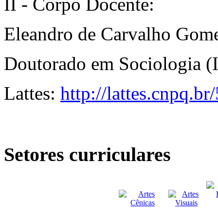
II - Corpo Docente:
Eleandro de Carvalho Gome
Doutorado em Sociologia 
Lattes:
http://lattes.cnpq.
Setores curriculares