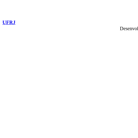
UFRJ
Desenvol