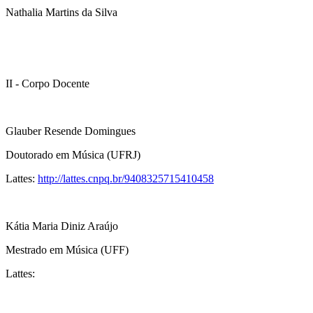
Nathalia Martins da Silva
II - Corpo Docente
Glauber Resende Domingues
Doutorado em Música (UFRJ)
Lattes:
http://lattes.cnpq.br/9408325715410458
Kátia Maria Diniz Araújo
Mestrado em Música (UFF)
Lattes: