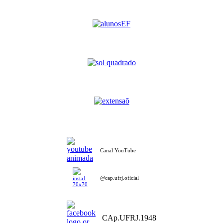
Canal YouTube
@cap.ufrj.oficial
CAp.UFRJ.1948