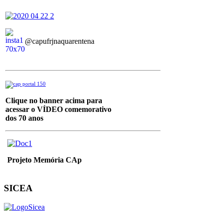
@capufrjnaquarentena
Clique no banner acima para
acessar o VÍDEO
comemorativo
dos 70 anos
Projeto Memória CAp
SICEA