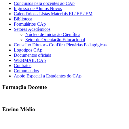
Concursos para docentes ao CAp
Ingresso de Alunos Novos
Calendários - Listas Materiais EI / EF / EM
Biblioteca
Formulários CAp
Setores Acadêmicos
Núcleo de Iniciação Científica
Setor de Orientação Educacional
Conselho Diretor - ConDir / Plenárias Pedagógicas
Logotipos CAp
Documentos oficiais
WEBMAIL CAp
Contratos
Comunicados
Apoio Especial a Estudantes do CAp
Formação Docente
Ensino Médio