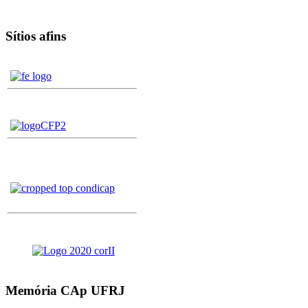
Sítios afins
Memória CAp UFRJ