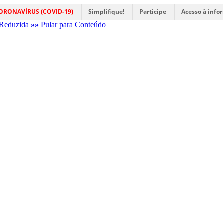
ORONAVÍRUS (COVID-19)
Simplifique!
Participe
Acesso à info
Reduzida
»»
Pular para Conteúdo