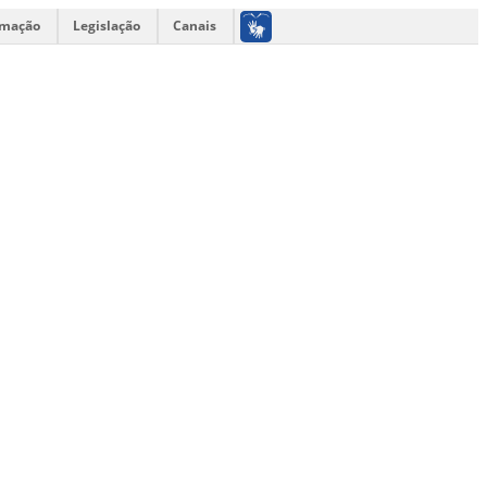
rmação
Legislação
Canais