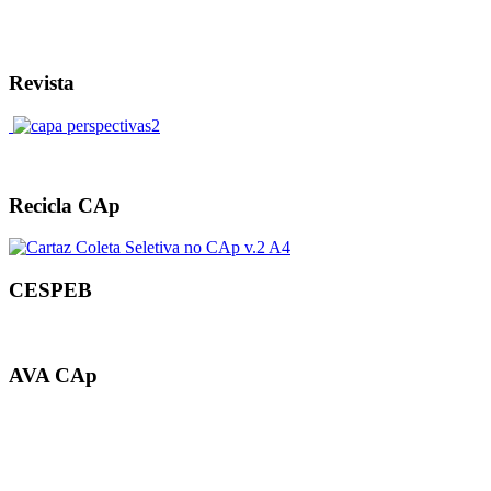
Revista
Recicla CAp
CESPEB
AVA CAp